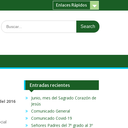
Enlaces Rápidos
n de
Search
for:
Entradas recientes
Junio, mes del Sagrado Corazón de
del 2016
Jesús
Comunicado General
Comunicado Covid-19
cial
Señores Padres del 7º grado al 3º