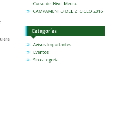
Curso del Nivel Medio:
CAMPAMENTO DEL 2º CICLO 2016
e
Categorías
uiera.
Avisos Importantes
n
Eventos
Sin categoría