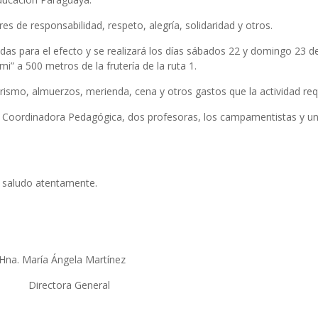
es de responsabilidad, respeto, alegría, solidaridad y otros.
as para el efecto y se realizará los días sábados 22 y domingo 23 d
” a 500 metros de la frutería de la ruta 1.
rismo, almuerzos, merienda, cena y otros gastos que la actividad req
 Coordinadora Pedagógica, dos profesoras, los campamentistas y u
e saludo atentamente.
a. María Ángela Martínez
Directora General