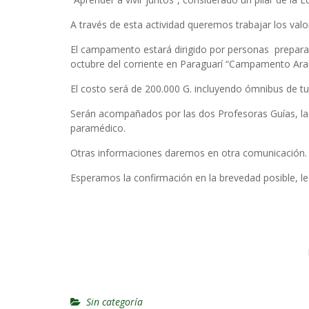
A través de esta actividad queremos trabajar los valor
El campamento estará dirigido por personas preparad
octubre del corriente en Paraguarí “Campamento Arami
El costo será de 200.000 G. incluyendo ómnibus de tu
Serán acompañados por las dos Profesoras Guías, la
paramédico.
Otras informaciones daremos en otra comunicación.
Esperamos la confirmación en la brevedad posible, l
Hn
Sin categoría